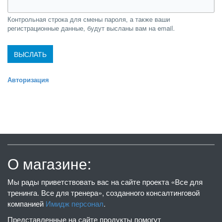
Контрольная строка для смены пароля, а также ваши
регистрационные данные, будут высланы вам на email.
Авторизация
О магазине:
Мы рады приветствовать вас на сайте проекта «Все для
тренинга. Все для тренера», созданного консалтинговой
компанией
Имидж персонал
.
Представленные на сайте продукты помогут