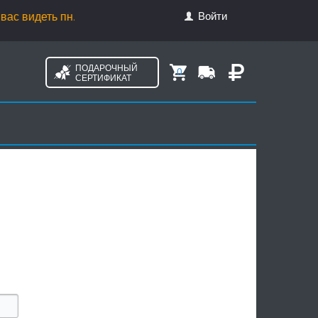
Войти
деть пн. - ср. с 10.00 до 18.00, чт. с 10.00 до 20.00, пт. с 10
ПОДАРОЧНЫЙ
0
СЕРТИФИКАТ