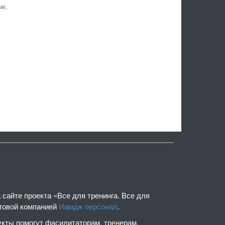
ые,
сайте проекта «Все для тренинга. Все для
нговой компанией
Имидж персонал
.
кты помогут фасилитаторам, тренерам,