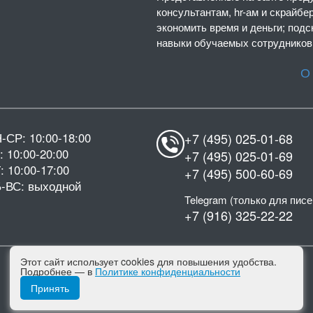
консультантам, hr-ам и скрайбе
экономить время и деньги; подс
навыки обучаемых сотрудников,
О
-СР: 10:00-18:00
+7 (495) 025-01-68
: 10:00-20:00
+7 (495) 025-01-69
: 10:00-17:00
+7 (495) 500-60-69
-ВС: выходной
Telegram (только для писе
+7 (916) 325-22-22
Этот сайт использует cookies для повышения удобства.
Подписывайтесь на нас в соцсетях:
Подробнее — в
Политике конфиденциальности
Принять