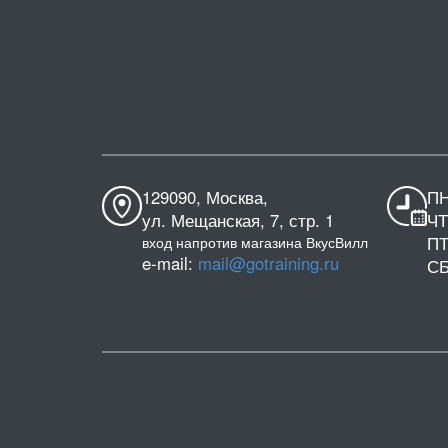
129090, Москва,
ПН
ул. Мещанская, 7, стр. 1
ЧТ
ПТ
вход напротив магазина ВкусВилл
e-mail:
mail@gotraining.ru
СБ