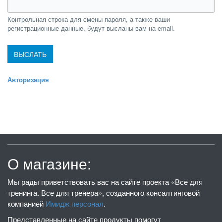
Контрольная строка для смены пароля, а также ваши
регистрационные данные, будут высланы вам на email.
Авторизация
О магазине:
Мы рады приветствовать вас на сайте проекта «Все для
тренинга. Все для тренера», созданного консалтинговой
компанией
Имидж персонал
.
Представленные на сайте продукты помогут