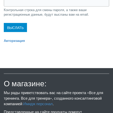
Контрольная строка для смены пароля, а также ваши
регистрационные данные, будут высланы вам на email.
Авторизация
О магазине:
Мы рады приветствовать вас на сайте проекта «Все для
тренинга. Все для тренера», созданного консалтинговой
компанией
Имидж персонал
.
Представленные на сайте продукты помогут