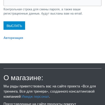
Контрольная строка для смены пароля, а также ваши
регистрационные данные, будут высланы вам на email.
Авторизация
О магазине:
Мы рады приветствовать вас на сайте проекта «Все для
тренинга. Все для тренера», созданного консалтинговой
компанией
Имидж персонал
.
Представленные на сайте продукты помогут