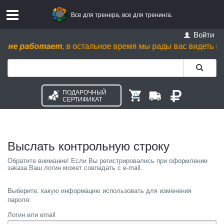
Все для тренера, все для тренинга.
Войти
 не работает
, в остальное время мы рады вас видеть пн. - с
ПОДАРОЧНЫЙ
0
СЕРТИФИКАТ
Выслать контрольную строку
Выберите, какую информацию использовать для изменения
пароля:
Логин или email