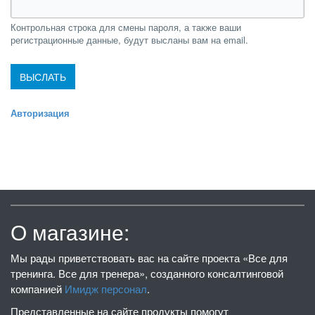
Контрольная строка для смены пароля, а также ваши
регистрационные данные, будут высланы вам на email.
Авторизация
О магазине:
Мы рады приветствовать вас на сайте проекта «Все для
тренинга. Все для тренера», созданного консалтинговой
компанией
Имидж персонал
.
Представленные на сайте продукты помогут