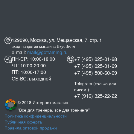
129090, Москва, ул. Мещанская, 7, стр. 1
вход напротив магазина ВкусВилл
e-mail:
mail@gotraining.ru
ПН-СР: 10:00-18:00
+7 (495) 025-01-68
ЧТ: 10:00-20:00
+7 (495) 025-01-69
ПТ: 10:00-17:00
+7 (495) 500-60-69
СБ-ВС: выходной
Telegram (только для
писем!):
+7 (916) 325-22-22
© 2018 Интернет магазин
"Все для тренера, все для тренинга"
Политика конфиденциальности
Публичная оферта
Правила оптовой продажи