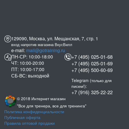
129090, Москва, ул. Мещанская, 7, стр. 1
вход напротив магазина ВкусВилл
e-mail:
mail@gotraining.ru
ПН-СР: 10:00-18:00
+7 (495) 025-01-68
ЧТ: 10:00-20:00
+7 (495) 025-01-69
ПТ: 10:00-17:00
+7 (495) 500-60-69
СБ-ВС: выходной
Telegram (только для
писем!):
+7 (916) 325-22-22
© 2018 Интернет магазин
"Все для тренера, все для тренинга"
Политика конфиденциальности
Публичная оферта
Правила оптовой продажи