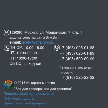
129090, Москва, ул. Мещанская, 7, стр. 1
вход напротив магазина ВкусВилл
e-mail:
mail@gotraining.ru
ПН-СР: 10:00-18:00
+7 (495) 025-01-68
ЧТ: 10:00-20:00
+7 (495) 025-01-69
ПТ: 10:00-17:00
+7 (495) 500-60-69
СБ-ВС: выходной
Telegram (только для
писем!):
+7 (916) 325-22-22
© 2018 Интернет магазин
"Все для тренера, все для тренинга"
Политика конфиденциальности
Публичная оферта
Правила оптовой продажи