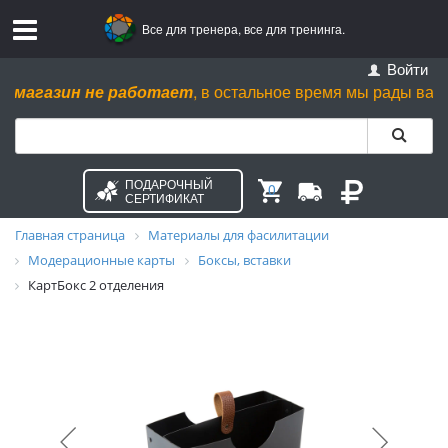
Все для тренера, все для тренинга.
Войти
магазин не работает
, в остальное время мы рады вас видеть
ПОДАРОЧНЫЙ
0
СЕРТИФИКАТ
Главная страница
Материалы для фасилитации
Модерационные карты
Боксы, вставки
КартБокс 2 отделения