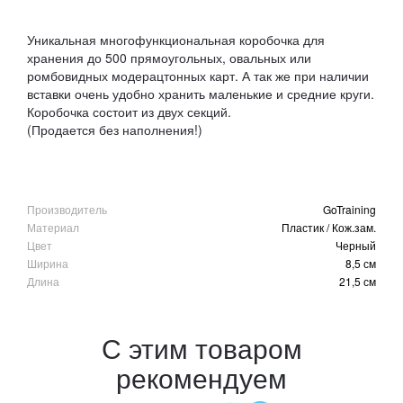
Уникальная многофункциональная коробочка для
хранения до 500 прямоугольных, овальных или
ромбовидных модерацтонных карт. А так же при наличии
вставки очень удобно хранить маленькие и средние круги.
Коробочка состоит из двух секций.
(Продается без наполнения!)
Производитель
GoTraining
Материал
Пластик / Кож.зам.
Цвет
Черный
Ширина
8,5 см
Длина
21,5 см
С этим товаром
рекомендуем