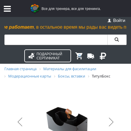
Все для тренера, все для тренинга.
Войти
не работает
, в остальное время мы рады вас видеть пн. - ср.
ПОДАРОЧНЫЙ
0
СЕРТИФИКАТ
Главная страница
Материалы для фасилитации
Модерационные карты
Боксы, вставки
ТитулБокс