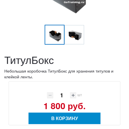
ТитулБокс
Небольшая коробочка ТитулБокс для хранения титулов и
клейкой ленты.
шт
1 800 руб.
В КОРЗИНУ