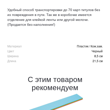
Удобный способ транспортировки до 70 карт-титулов без
их повреждения в пути. Так же в коробочке имеется
отделение для клейкой ленты или другой мелочи.
(Продается без наполнения!)
Материал
Пластик / Кож.зам.
Цвет
Черный
Ширина
8,5 см
Длина
21,5 см
С этим товаром
рекомендуем