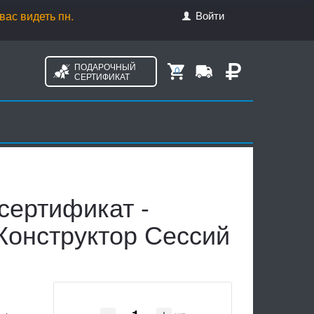
Войти
ь пн. - ср. с 10.00 до 18.00, чт. с 10.00 до 20.00, пт. с 10.0
ПОДАРОЧНЫЙ
0
СЕРТИФИКАТ
сертификат -
Конструктор Сессий
й