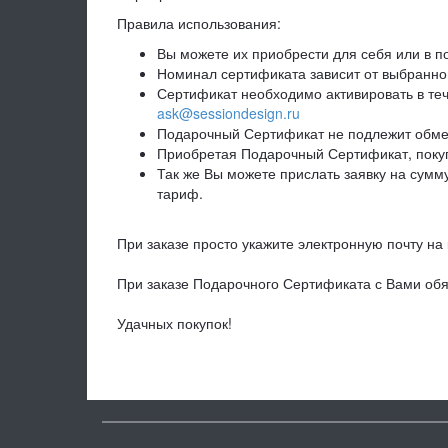
Правила использования:
Вы можете их приобрести для себя или в п
Номинал сертификата зависит от выбранно
Сертификат необходимо активировать в теч
ask@sessiondesign.ru
Подарочный Сертификат не подлежит обме
Приобретая Подарочный Сертификат, покуп
Так же Вы можете прислать заявку на сумм
тариф.
При заказе просто укажите электронную почту 
При заказе Подарочного Сертификата с Вами об
Удачных покупок!