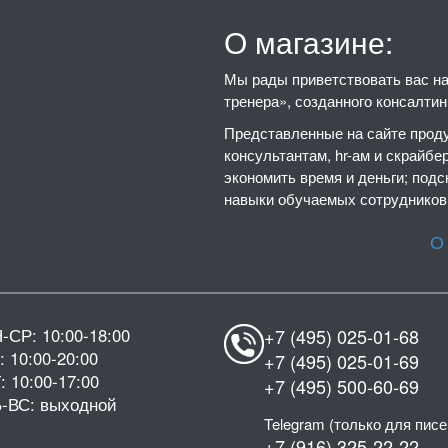
О магазине:
Мы рады приветствовать вас на 
тренера», созданного консалти
Представленные на сайте проду
консультантам, hr-ам и скрайбе
экономить время и деньги; подс
навыки обучаемых сотрудников,
О
-СР: 10:00-18:00
+7 (495) 025-01-68
: 10:00-20:00
+7 (495) 025-01-69
: 10:00-17:00
+7 (495) 500-60-69
-ВС: выходной
Telegram (только для писе
+7 (916) 325-22-22