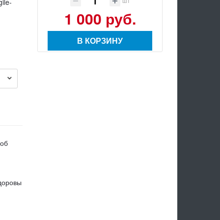
шт
ile-
1 000 руб.
В КОРЗИНУ
соб
удоровы