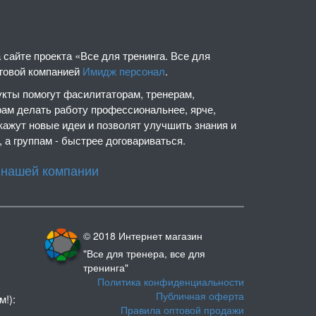
сайте проекта «Все для тренинга. Все для
нговой компанией
Имидж персонал
.
кты помогут фасилитаторам, тренерам,
рам делать работу профессиональнее, ярче,
кажут новые идеи и позволят улучшить знания и
 а группам - быстрее договариваться.
 нашей компании
© 2018 Интернет магазин
"Все для тренера, все для
тренинга"
Политика конфиденциальности
Публичная оферта
м!):
Правила оптовой продажи