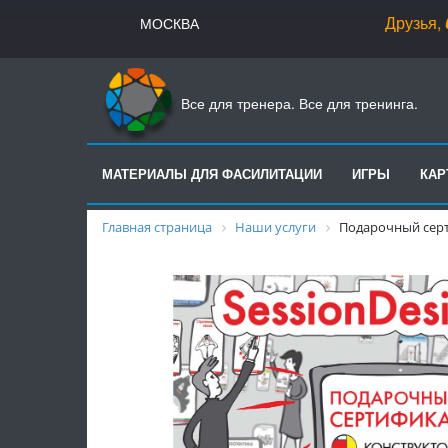
Друзья,
07.08
.
МОСКВА
Все для тренера. Все для тренинга.
МАТЕРИАЛЫ ДЛЯ ФАСИЛИТАЦИИ
ИГРЫ
КА
Главная страница
Наши услуги
Подарочный серт