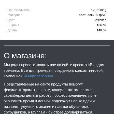
Производитель
GoTraining
Материал
плотность 80 гр/м2
Цвет
Бежевая
Ширина
106 см
Длина
140 см
О магазине:
Мы рады приветствовать вас на сайте проекта «Все для
тренинга. Все для тренера», созданного консалтинговой
компанией
Имидж персонал
.
Представленные на сайте продукты помогут
фасилитаторам, тренерам, консультантам, hr-ам и
скрайберам делать работу профессиональнее, ярче,
экономить время и деньги; подскажут новые идеи и
позволят улучшить знания и навыки обучаемых
сотрудников, а группам - быстрее договариваться.