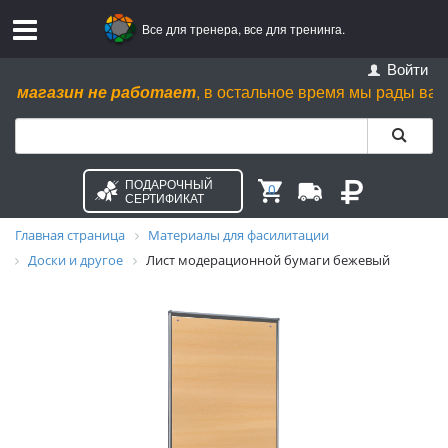
Все для тренера, все для тренинга.
Войти
магазин не работает
, в остальное время мы рады вас видет
ПОДАРОЧНЫЙ
0
СЕРТИФИКАТ
Главная страница
Материалы для фасилитации
Доски и другое
Лист модерационной бумаги бежевый