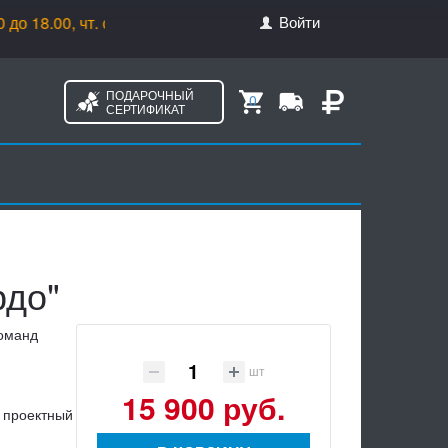
Войти
.00, чт. с 10.00 до 20.00, пт. с 10.00 до 17.00
ПОДАРОЧНЫЙ
0
СЕРТИФИКАТ
рдо"
команд
шт
15 900 руб.
 проектный