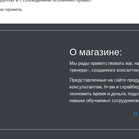
ию проекта.
О магазине:
Мы рады приветствовать вас на 
тренера», созданного консалти
Представленные на сайте проду
консультантам, hr-ам и скрайбе
экономить время и деньги; подс
навыки обучаемых сотрудников,
О