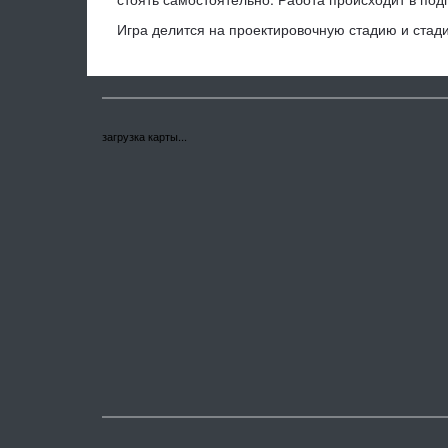
Игра делится на проектировочную стадию и стад
загрузка карты...