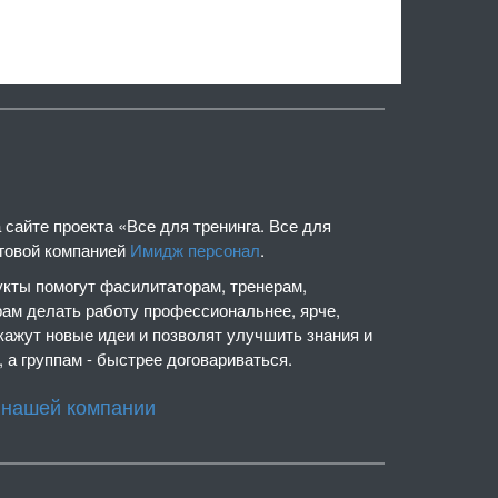
сайте проекта «Все для тренинга. Все для
нговой компанией
Имидж персонал
.
кты помогут фасилитаторам, тренерам,
рам делать работу профессиональнее, ярче,
кажут новые идеи и позволят улучшить знания и
 а группам - быстрее договариваться.
 нашей компании