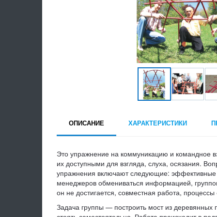
ОПИСАНИЕ
ХАРАКТЕРИСТИКИ
П
Это упражнение на коммуникацию и командное в
их доступными для взгляда, слуха, осязания. Во
упражнения включают следующие: эффективные т
менеджеров обмениваться информацией, группо
он не достигается, совместная работа, процессы
Задача группы — построить мост из деревянных п
стоять самостоятельно. Работа происходит в по