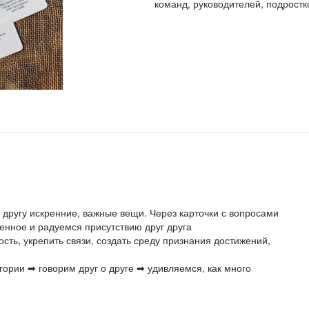
команд, руководителей, подростк
уг другу искренние, важные вещи. Через карточки с вопросами
нное и радуемся присутствию друг друга
сть, укрепить связи, создать среду признания достижений,
гории ➡ говорим друг о друге ➡ удивляемся, как много