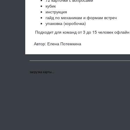
кубик
инструкция
гайд по механикам и формам встреч
упаковка (коробочка)
Подходит для команд от 3 до 15 человек офлайн 
Автор: Елена Потемкина
загрузка карты...