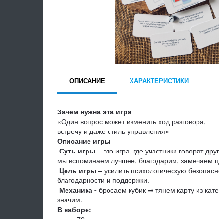
ОПИСАНИЕ
ХАРАКТЕРИСТИКИ
Зачем нужна эта игра
«Один вопрос может изменить ход разговора,
встречу и даже стиль управления»
Описание игры
Суть игры
– это игра, где участники говорят др
мы вспоминаем лучшее, благодарим, замечаем це
Цель игры
– усилить психологическую безопасно
благодарности и поддержки.
Механика -
бросаем кубик ➡ тянем карту из кате
значим.
В наборе:
72 карточки с вопросами