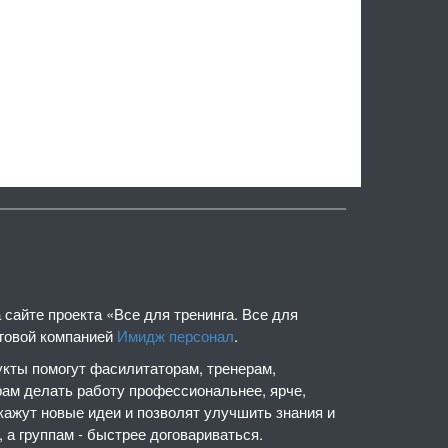
сайте проекта «Все для тренинга. Все для
нговой компанией
Имидж персонал
.
кты помогут фасилитаторам, тренерам,
рам делать работу профессиональнее, ярче,
кажут новые идеи и позволят улучшить знания и
 а группам - быстрее договариваться.