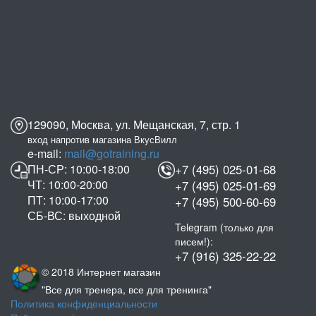
129090, Москва, ул. Мещанская, 7, стр. 1
вход напротив магазина ВкусВилл
e-mail:
mail@gotraining.ru
ПН-СР: 10:00-18:00
+7 (495) 025-01-68
ЧТ: 10:00-20:00
+7 (495) 025-01-69
ПТ: 10:00-17:00
+7 (495) 500-60-69
СБ-ВС: выходной
Telegram (только для
писем!):
+7 (916) 325-22-22
© 2018 Интернет магазин
"Все для тренера, все для тренинга"
Политика конфиденциальности