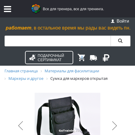
Все для тренера, все для тренинга.
Войти
 работает
, в остальное время мы рады вас видеть пн. - ср. с 
ПОДАРОЧНЫЙ
0
СЕРТИФИКАТ
Главная страница
Материалы для фасилитации
Маркеры и другое
Сумка для маркеров открытая