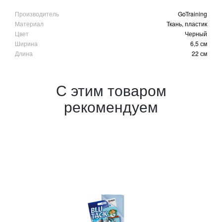
Производитель
GoTraining
Материал
Ткань, пластик
Цвет
Черный
Ширина
6,5 см
Длина
22 см
С этим товаром
рекомендуем