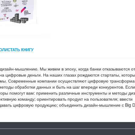
ОЛИСТАТЬ КНИГУ
 дизайн-мышлению. Мы живем в эпоху, когда банки отказываются о
на цифровые деньги. На наших глазах рождаются стартапы, котор
стемы. Современные компании осуществляют цифровую трансформа
етоды обработки данных и быть на шаг впереди конкурентов. Если
Авторы помогут вам: применить различные инструменты и методы ди
ктивную команду; ориентировать продукт на пользователя; ввести
давать цифровую продукцию; объединить дизайн-мышление с Big D