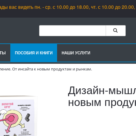
 видеть пн. - ср. с 10.00 до 18.00, чт. с 10.00 до 20.00, пт. 
РТЫ
ПОСОБИЯ И КНИГИ
НАШИ УСЛУГИ
ние. От инсайта к новым продуктам и рынкам.
Дизайн-мышл
новым проду