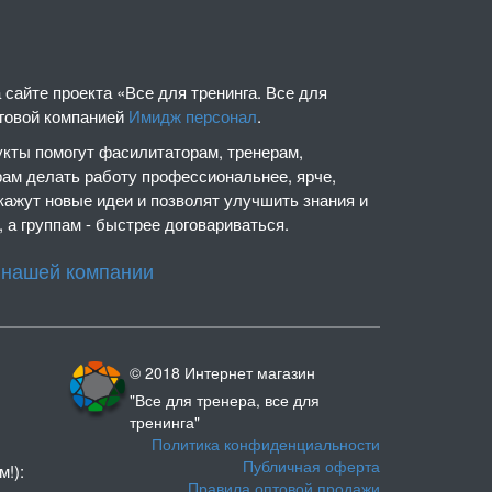
сайте проекта «Все для тренинга. Все для
нговой компанией
Имидж персонал
.
кты помогут фасилитаторам, тренерам,
рам делать работу профессиональнее, ярче,
кажут новые идеи и позволят улучшить знания и
 а группам - быстрее договариваться.
 нашей компании
© 2018 Интернет магазин
"Все для тренера, все для
тренинга"
Политика конфиденциальности
Публичная оферта
м!):
Правила оптовой продажи