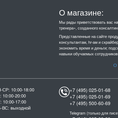
О магазине:
Мы рады приветствовать вас на 
тренера», созданного консалти
Представленные на сайте проду
консультантам, hr-ам и скрайбе
экономить время и деньги; подс
навыки обучаемых сотрудников,
О
-СР: 10:00-18:00
+7 (495) 025-01-68
: 10:00-20:00
+7 (495) 025-01-69
: 10:00-17:00
+7 (495) 500-60-69
-ВС: выходной
Telegram (только для писе