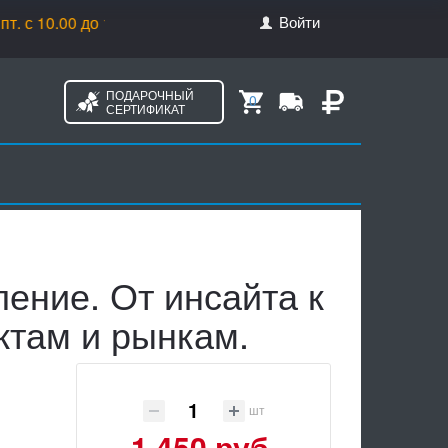
Войти
с 10.00 до 17.00
ПОДАРОЧНЫЙ
0
СЕРТИФИКАТ
ение. От инсайта к
ктам и рынкам.
шт
1 450 руб.