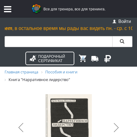
Все для тренера, все для тренинга.
Войти
ет
, в остальное время мы рады вас видеть пн. - ср. с 10.00 до 
ПОДАРОЧНЫЙ
0
СЕРТИФИКАТ
Главная страница
Пособия и книги
Книга "Нарративное лидерство"