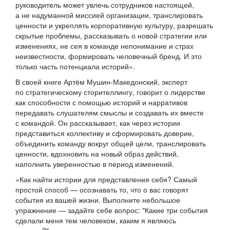
руководитель может увлечь сотрудников настоящей,
а не надуманной миссией организации, транслировать
ценности и укреплять корпоративную культуру, разрешать
скрытые проблемы, рассказывать о новой стратегии или
изменениях, не сея в команде непонимание и страх
неизвестности, формировать человечный бренд. И это
только часть потенциала историй».
В своей книге Артём Мушин-Македонский, эксперт
по стратегическому сторителлингу, говорит о лидерстве
как способности с помощью историй и нарративов
передавать слушателям смыслы и создавать их вместе
с командой. Он рассказывает, как через истории
представиться коллективу и сформировать доверие,
объединить команду вокруг общей цели, транслировать
ценности, вдохновить на новый образ действий,
наполнить уверенностью в период изменений.
«Как найти истории для представления себя? Самый
простой способ — осознавать то, что о вас говорят
события из вашей жизни. Выполните небольшое
упражнение — задайте себе вопрос: "Какие три события
сделали меня тем человеком, каким я являюсь