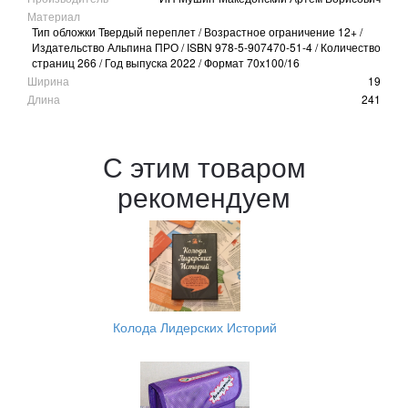
Материал
Тип обложки Твердый переплет / Возрастное ограничение 12+ /
Издательство Альпина ПРО / ISBN 978-5-907470-51-4 / Количество
страниц 266 / Год выпуска 2022 / Формат 70x100/16
Ширина
19
Длина
241
С этим товаром
рекомендуем
Колода Лидерских Историй