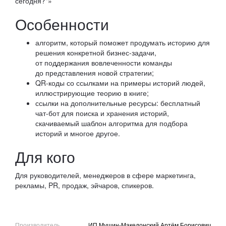
сегодня?"»
Особенности
алгоритм, который поможет продумать историю для
решения конкретной бизнес-задачи,
от поддержания вовлеченности команды
до представления новой стратегии;
QR-коды со ссылками на примеры историй людей,
иллюстрирующие теорию в книге;
ссылки на дополнительные ресурсы: бесплатный
чат-бот для поиска и хранения историй,
скачиваемый шаблон алгоритма для подбора
историй и многое другое.
Для кого
Для руководителей, менеджеров в сфере маркетинга,
рекламы, PR, продаж, эйчаров, спикеров.
Производитель
ИП Мушин-Македонский Артём Борисович