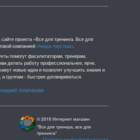
сайте проекта «Все для тренинга. Все для
нговой компанией
Имидж персонал
.
кты помогут фасилитаторам, тренерам,
рам делать работу профессиональнее, ярче,
кажут новые идеи и позволят улучшить знания и
 а группам - быстрее договариваться.
 нашей компании
© 2018 Интернет магазин
"Все для тренера, все для
тренинга"
Политика конфиденциальности