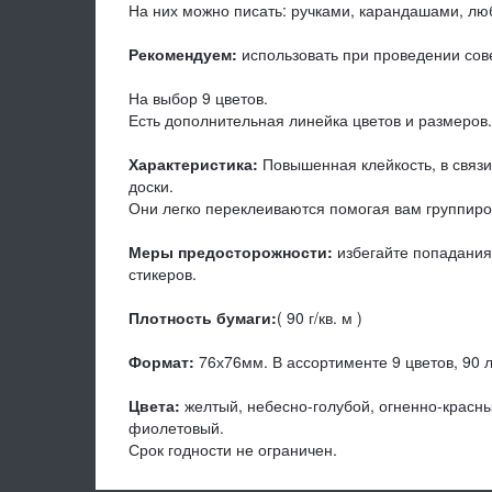
На них можно писать: ручками, карандашами, л
Рекомендуем:
использовать при проведении сове
На выбор 9 цветов.
Есть дополнительная линейка цветов и размеров.
Характеристика:
Повышенная клейкость, в связи 
доски.
Они легко переклеиваются помогая вам группиров
Меры предосторожности:
избегайте попадания 
стикеров.
Плотность бумаги:
( 90 г/кв. м )
Формат:
76х76мм. В ассортименте 9 цветов, 90 л
Цвета:
желтый, небесно-голубой, огненно-красны
фиолетовый.
Срок годности не ограничен.