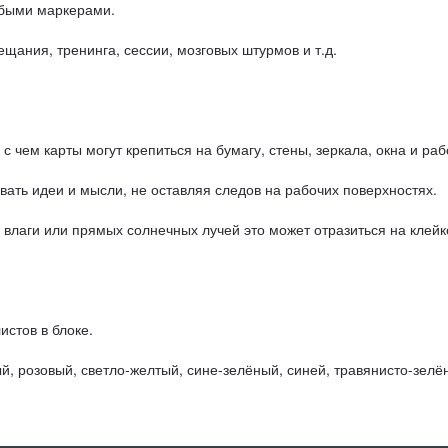
юбыми маркерами.
щания, тренинга, сессии, мозговых штурмов и т.д.
с чем карты могут крепиться на бумагу, стены, зеркала, окна и ра
ать идеи и мысли, не оставляя следов на рабочих поверхностях.
влаги или прямых солнечных лучей это может отразиться на клейк
истов в блоке.
й, розовый, светло-желтый, сине-зелёный, синей, травянисто-зелё