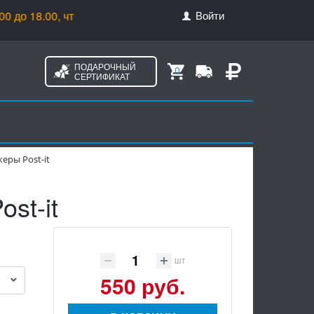
Войти
.00, чт. с 10.00 до 20.00, пт. с 10.00 до 17.00
ПОДАРОЧНЫЙ
0
СЕРТИФИКАТ
керы Post-it
st-it
шт
550 руб.