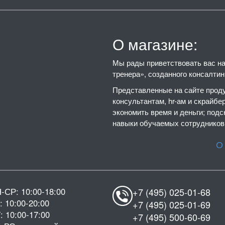
О магазине:
Мы рады приветствовать вас на 
тренера», созданного консалти
Представленные на сайте проду
консультантам, hr-ам и скрайбе
экономить время и деньги; подс
навыки обучаемых сотрудников,
О
-СР: 10:00-18:00
+7 (495) 025-01-68
: 10:00-20:00
+7 (495) 025-01-69
: 10:00-17:00
+7 (495) 500-60-69