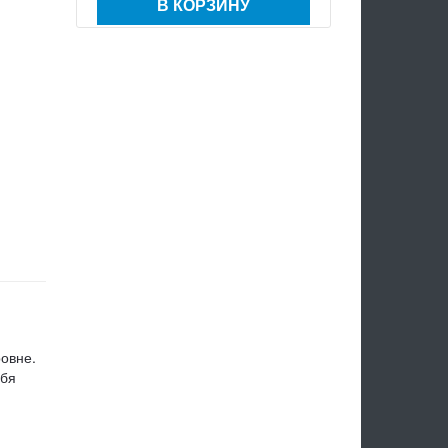
В КОРЗИНУ
ровне.
ебя