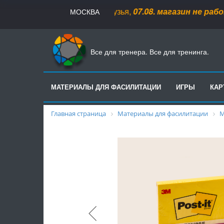
Друзья,
07.08
.
магазин не работае
МОСКВА
Все для тренера. Все для тренинга.
МАТЕРИАЛЫ ДЛЯ ФАСИЛИТАЦИИ
ИГРЫ
КА
Главная страница
Материалы для фасилитации
М