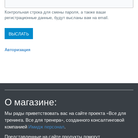
Контрольная строка для смены пароля, а также ваши
регистрационные данные, будут высланы вам на email.
Авторизация
О магазине:
Мы рады приветствовать вас на сайте проекта «Все для
тренинга. Все для тренера», созданного консалтинговой
компанией
Имидж персонал
.
Представленные на сайте продукты помогут