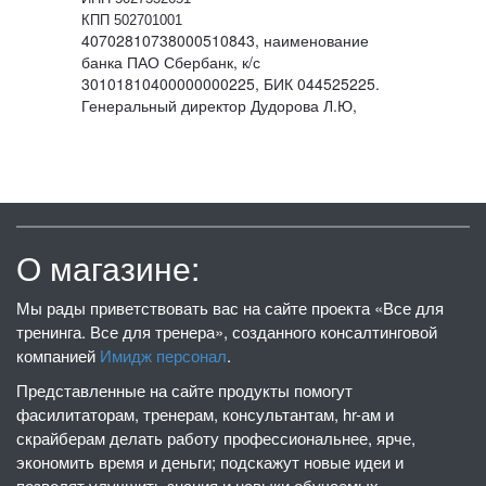
КПП 502701001
40702810738000510843, наименование
банка ПАО Сбербанк, к/с
30101810400000000225, БИК 044525225.
Генеральный директор Дудорова Л.Ю,
О магазине:
Мы рады приветствовать вас на сайте проекта «Все для
тренинга. Все для тренера», созданного консалтинговой
компанией
Имидж персонал
.
Представленные на сайте продукты помогут
фасилитаторам, тренерам, консультантам, hr-ам и
скрайберам делать работу профессиональнее, ярче,
экономить время и деньги; подскажут новые идеи и
позволят улучшить знания и навыки обучаемых