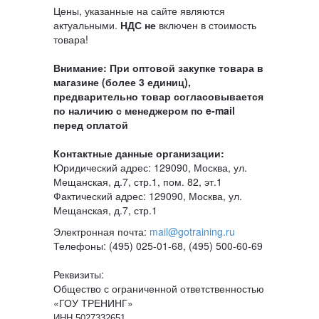
Цены, указанные на сайте являются
актуальными.
НДС
не
включен в стоимость
товара!
Внимание: При оптовой закупке товара в
магазине (более 3 единиц),
предварительно товар согласовывается
по наличию с менеджером по e-mail
перед оплатой
Контактные данные организации:
Юридический адрес: 129090, Москва, ул.
Мещанская, д.7, стр.1, пом. 82, эт.1
Фактический адрес: 129090, Москва, ул.
Мещанская, д.7, стр.1
Электронная почта:
mail@gotraining.ru
Телефоны: (495) 025-01-68, (495) 500-60-69
Реквизиты:
Общество с ограниченной ответственностью
«ГОУ ТРЕНИНГ»
ИНН 5027332651