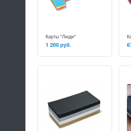
Карты "Люди"
К
1 200 руб.
6