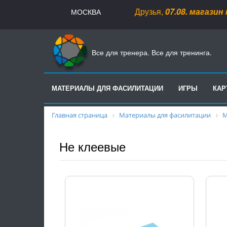
Друзья,
07.08
.
магазин не работ
МОСКВА
Все для тренера. Все для тренинга.
МАТЕРИАЛЫ ДЛЯ ФАСИЛИТАЦИИ
ИГРЫ
КА
Главная страница
Материалы для фасилитации
М
Не клеевые