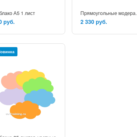
блако А5 1 лист
Прямоугольные модерацион
0 руб.
2 330 руб.
овинка