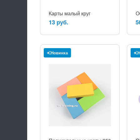
Карты малый круг
О
13 руб.
5
Новинка
Н