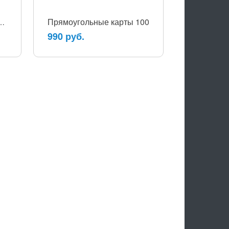
Прямоугольные карты 100
ные карты Большие (14,9х20,7см), 250л ассорти
990 руб.