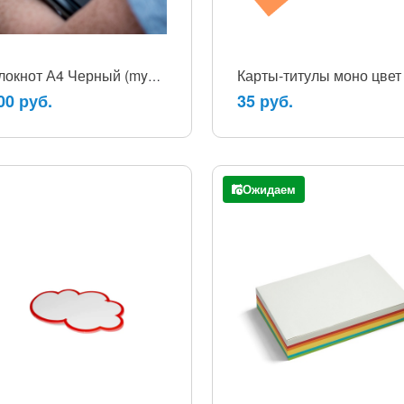
Карты-титулы моно цвет
Блокнот А4 Черный (myNotepad)
00 руб.
35 руб.
Ожидаем