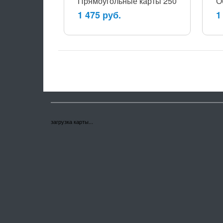
Прямоугольные карты 250
О
1 475 руб.
1
загрузка карты...