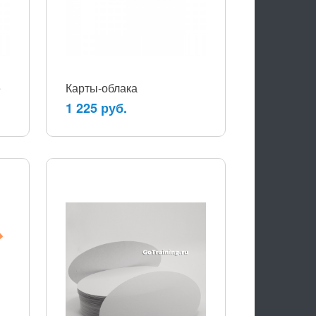
е
Карты-облака
1 225 руб.