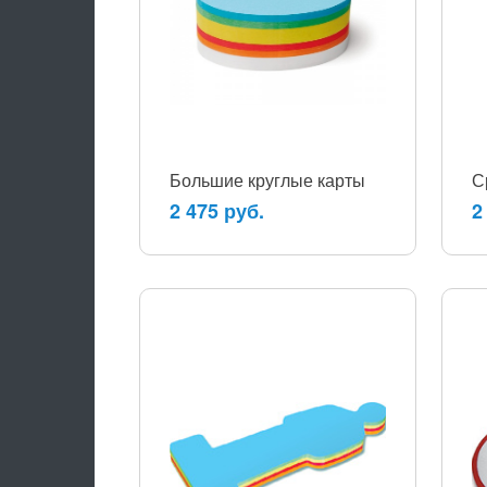
Большие круглые карты
С
2 475 руб.
2