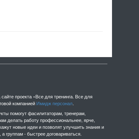
сайте проекта «Все для тренинга. Все для
нговой компанией
Имидж персонал
.
кты помогут фасилитаторам, тренерам,
рам делать работу профессиональнее, ярче,
кажут новые идеи и позволят улучшить знания и
 а группам - быстрее договариваться.