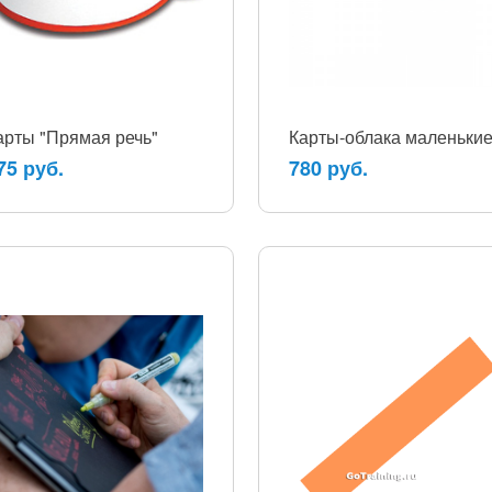
арты "Прямая речь"
Карты-облака маленьки
75 руб.
780 руб.