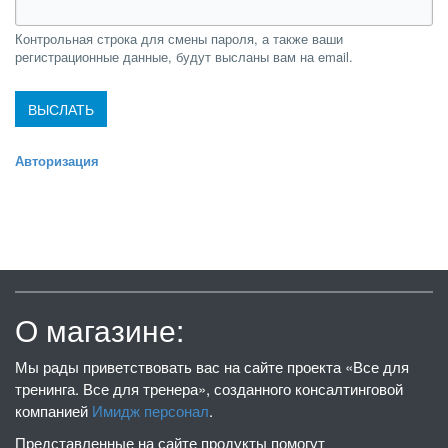
Контрольная строка для смены пароля, а также ваши
регистрационные данные, будут высланы вам на email.
Авторизация
О магазине:
Мы рады приветствовать вас на сайте проекта «Все для
тренинга. Все для тренера», созданного консалтинговой
компанией
Имидж персонал
.
Представленные на сайте продукты помогут