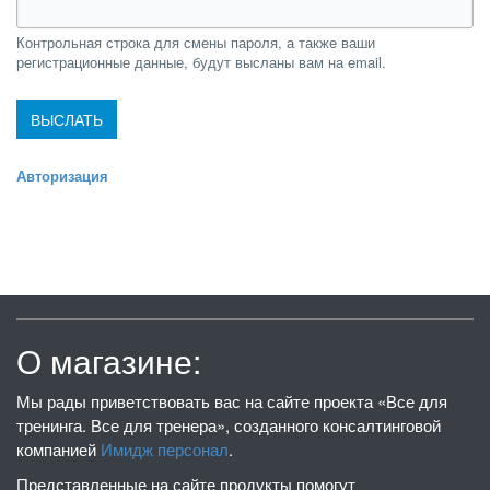
Контрольная строка для смены пароля, а также ваши
регистрационные данные, будут высланы вам на email.
Авторизация
О магазине:
Мы рады приветствовать вас на сайте проекта «Все для
тренинга. Все для тренера», созданного консалтинговой
компанией
Имидж персонал
.
Представленные на сайте продукты помогут