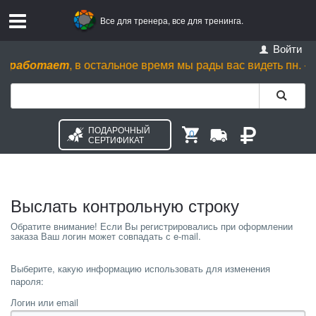
Все для тренера, все для тренинга.
Войти
е работает
, в остальное время мы рады вас видеть пн. - ср. с
ПОДАРОЧНЫЙ
0
СЕРТИФИКАТ
Выслать контрольную строку
Выберите, какую информацию использовать для изменения
пароля:
Логин или email