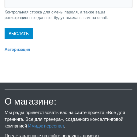
Контрольная строка для смены пароля, а также ваши
регистрационные данные, будут высланы вам на email.
Авторизация
О магазине:
Мы рады приветствовать вас на сайте проекта «Все для
тренинга. Все для тренера», созданного консалтинговой
компанией
Имидж персонал
.
Представленные на сайте продукты помогут