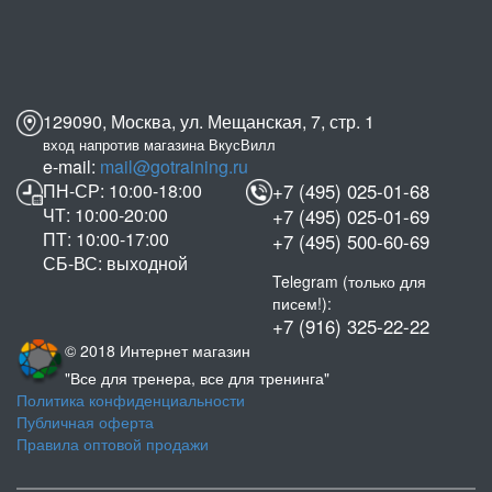
129090, Москва, ул. Мещанская, 7, стр. 1
вход напротив магазина ВкусВилл
e-mail:
mail@gotraining.ru
ПН-СР: 10:00-18:00
+7 (495) 025-01-68
ЧТ: 10:00-20:00
+7 (495) 025-01-69
ПТ: 10:00-17:00
+7 (495) 500-60-69
СБ-ВС: выходной
Telegram (только для
писем!):
+7 (916) 325-22-22
© 2018 Интернет магазин
"Все для тренера, все для тренинга"
Политика конфиденциальности
Публичная оферта
Правила оптовой продажи