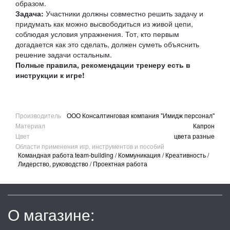
образом.
Задача:
Участники должны совместно решить задачу и
придумать как можно высвободиться из живой цепи,
соблюдая условия упражнения. Тот, кто первым
догадается как это сделать, должен суметь объяснить
решение задачи остальным.
Полные правила, рекомендации тренеру есть в
инструкции к игре!
Производитель
ООО Консалтинговая компания "Имидж персонал"
Материал
Капрон
Цвет
цвета разные
Области применения игр, инструментов и пособий
Командная работа team-building / Коммуникация / Креативность /
Лидерство, руководство / Проектная работа
О магазине: