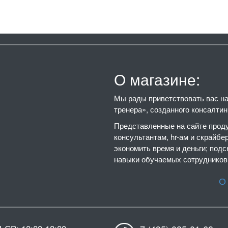
О магазине:
Мы рады приветствовать вас на 
тренера», созданного консалти
Представленные на сайте проду
консультантам, hr-ам и скрайбе
экономить время и деньги; подс
навыки обучаемых сотрудников,
О