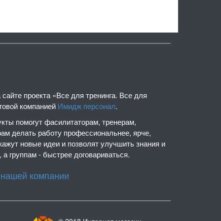
сайте проекта «Все для тренинга. Все для
нговой компанией
Имидж персонал
.
кты помогут фасилитаторам, тренерам,
рам делать работу профессиональнее, ярче,
кажут новые идеи и позволят улучшить знания и
 а группам - быстрее договариваться.
 нашей компании
© 2018 Интернет магазин