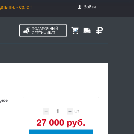
Войти
- ср. с 10.00 до 18.00, чт. с 10.00 до 20.00, пт. с 10.00 до 17
ПОДАРОЧНЫЙ
0
СЕРТИФИКАТ
дное
шт
27 000 руб.