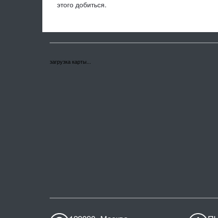
этого добиться.
загрузка карты...