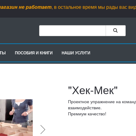
зин не работает
, в остальное время мы рады вас видеть пн. 
РТЫ
ПОСОБИЯ И КНИГИ
НАШИ УСЛУГИ
"Хек-Мек"
Проектное упражнение на коман
взаимодействие.
Премиум качество!