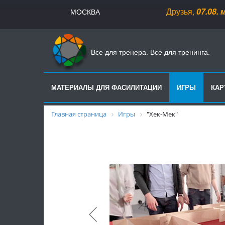
Друзья,
07.08
.
мага
МОСКВА
Все для тренера. Все для тренинга.
МАТЕРИАЛЫ ДЛЯ ФАСИЛИТАЦИИ
ИГРЫ
КА
Главная страница
Игры
"Хек-Мек"