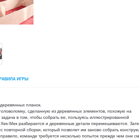
РАВИЛА ИГРЫ
 деревянных планок.
 головоломку, сделанную из деревянных элементов, похожую на
задача в том, чтобы собрать ее, пользуясь иллюстрированной
у, Хек-Мек разбирается и деревянные детали перемешиваются. Зат
 повторной сборки, который позволит им заново собрать конструк
 правило, команде требуется несколько попыток прежде чем они см