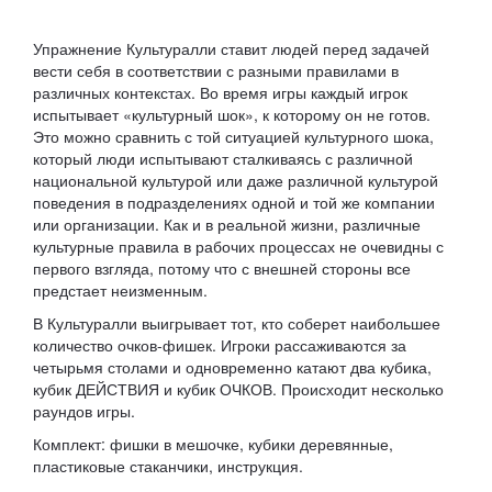
Упражнение Культуралли ставит людей перед задачей
вести себя в соответствии с разными правилами в
различных контекстах. Во время игры каждый игрок
испытывает «культурный шок», к которому он не готов.
Это можно сравнить с той ситуацией культурного шока,
который люди испытывают сталкиваясь с различной
национальной культурой или даже различной культурой
поведения в подразделениях одной и той же компании
или организации. Как и в реальной жизни, различные
культурные правила в рабочих процессах не очевидны с
первого взгляда, потому что с внешней стороны все
предстает неизменным.
В Культуралли выигрывает тот, кто соберет наибольшее
количество очков-фишек. Игроки рассаживаются за
четырьмя столами и одновременно катают два кубика,
кубик ДЕЙСТВИЯ и кубик ОЧКОВ. Происходит несколько
раундов игры.
Комплект: фишки в мешочке, кубики деревянные,
пластиковые стаканчики, инструкция.