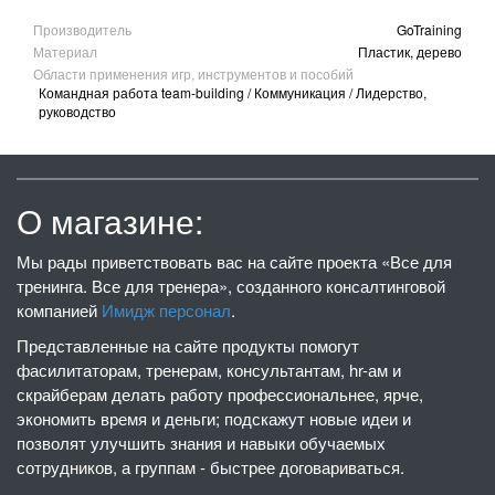
Производитель
GoTraining
Материал
Пластик, дерево
Области применения игр, инструментов и пособий
Командная работа team-building / Коммуникация / Лидерство,
руководство
О магазине:
Мы рады приветствовать вас на сайте проекта «Все для
тренинга. Все для тренера», созданного консалтинговой
компанией
Имидж персонал
.
Представленные на сайте продукты помогут
фасилитаторам, тренерам, консультантам, hr-ам и
скрайберам делать работу профессиональнее, ярче,
экономить время и деньги; подскажут новые идеи и
позволят улучшить знания и навыки обучаемых
сотрудников, а группам - быстрее договариваться.