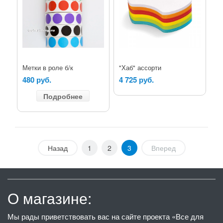
Метки в роле б/к
"Хаб" ассорти
480 руб.
4 725 руб.
Подробнее
Назад
1
2
3
Вперед
О магазине:
Мы рады приветствовать вас на сайте проекта «Все для