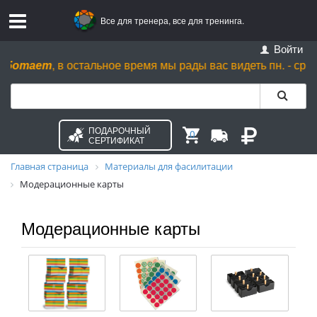
Все для тренера, все для тренинга.
Войти
тает
, в остальное время мы рады вас видеть пн. - ср. с 10.00 
ПОДАРОЧНЫЙ
0
СЕРТИФИКАТ
Главная страница
Материалы для фасилитации
Модерационные карты
Модерационные карты