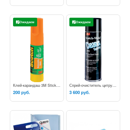
Ожидаем
Ожидаем
Клей-карандаш 3M Stick, временной фиксации
Спрей-очиститель цитрусовый 3M CLEANER
200 руб.
3 600 руб.