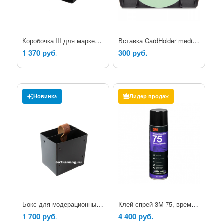
Коробочка III для маркеров
Вставка CardHolder medium для средних кругов
1 370 руб.
300 руб.
Новинка
Лидер продаж
Бокс для модерационных маркеров
Клей-спрей 3M 75, временной фиксации.
1 700 руб.
4 400 руб.