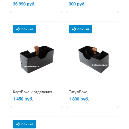
36 990 руб.
300 руб.
Новинка
Новинка
КартБокс 2 отделения
ТитулБокс
1 450 руб.
1 800 руб.
Новинка