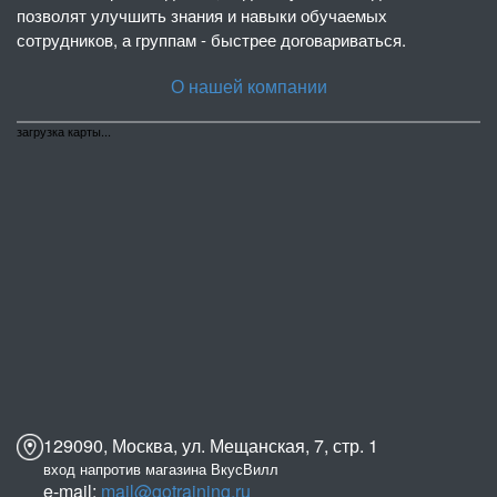
позволят улучшить знания и навыки обучаемых
сотрудников, а группам - быстрее договариваться.
О нашей компании
загрузка карты...
129090, Москва, ул. Мещанская, 7, стр. 1
вход напротив магазина ВкусВилл
e-mail:
mail@gotraining.ru