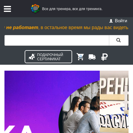
Все для тренера, все для тренинга.
Войти
не работает
, в остальное время мы рады вас видеть пн. - ср.
ПОДАРОЧНЫЙ
0
СЕРТИФИКАТ