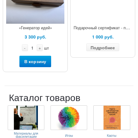
Подарочный сертификат - подписка на Конструктор Сессий Онлайн
«Генератор идей»
3 300 руб.
1 000 руб.
Подробнее
-
+
шт
В корзину
Каталог товаров
Материалы для
Игры
Карты
фасилитации