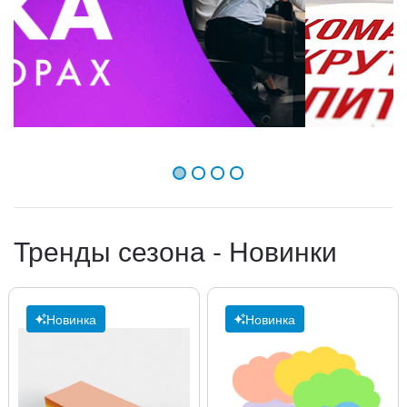
'
1
2
3
4
Тренды сезона - Новинки
Новинка
Новинка